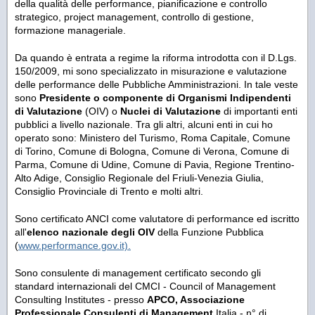
della qualità delle performance, pianificazione e controllo
strategico, project management, controllo di gestione,
formazione manageriale.
Da quando è entrata a regime la riforma introdotta con il D.Lgs.
150/2009, mi sono specializzato in misurazione e valutazione
delle performance delle Pubbliche Amministrazioni. In tale veste
sono
Presidente o componente di Organismi Indipendenti
di Valutazione
(OIV) o
Nuclei di Valutazione
di importanti enti
pubblici a livello nazionale. Tra gli altri, alcuni enti in cui ho
operato sono: Ministero del Turismo, Roma Capitale, Comune
di Torino, Comune di Bologna, Comune di Verona, Comune di
Parma, Comune di Udine, Comune di Pavia, Regione Trentino-
Alto Adige, Consiglio Regionale del Friuli-Venezia Giulia,
Consiglio Provinciale di Trento e molti altri.
Sono certificato ANCI come valutatore di performance ed iscritto
all'
elenco nazionale degli OIV
della Funzione Pubblica
(
www.performance.gov.it).
Sono consulente di management certificato secondo gli
standard internazionali del CMCI - Council of Management
Consulting Institutes - presso
APCO, Associazione
Professionale Consulenti di Management
Italia - n° di