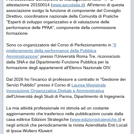
attestazione 20150014 (
www.apcoitalia.it
). All'interno di questa
associazione svolgo la funzione di componente del Consiglio
Direttivo, coordinatore nazionale della Comunità di Pratiche
"Esperti di sviluppo organizzativo e di valutazione delle
performance delle PPAA", componente della commissione
formazione.
Sono co-organizzatore del Corso di Perfezionamento in
"Il
miglioramento della performance della Pubblica
Amministrazione"
presso l'Università Roma Tre, riconosciuto
dalla SNA e dal Dipartimento Funzione Pubblica per la
formazione degli appartenenti all'Elenco Nazionale OIV.
Dal 2026 ho l'incarico di professore a contratto in "Gestione dei
Servizi Pubblici" presso il Corso di
Laurea Magistrale
Innovazione Organizzativa Digitale e Amministrativa
dell'Università degli Studi di Parma, Dipartimento di Ingegneria
La mia attività professionale mi stimola ad un costante
aggiornamento che trasferisco nelle pubblicazioni curate dalla
casa editrice Edizioni Strategiche (
www.edizionistrategiche.it
) e
negli articoli che periodicamente la rivista Azienditalia Enti Locali
di Ipsoa-Wolters Kluwert